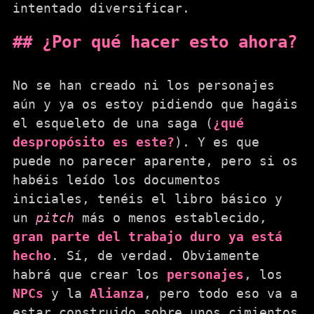
intentado diversificar.
¿Por qué hacer esto ahora?
No se han creado ni los personajes
aún y ya os estoy pidiendo que hagáis
el esqueleto de una saga (
¿qué
despropósito es este?
). Y es que
puede no parecer aparente, pero si os
habéis leído los documentos
iniciales, tenéis el libro básico y
un
pitch
más o menos establecido,
gran parte del trabajo duro ya está
hecho
. Sí, de verdad. Obviamente
habrá que crear los
personajes
, los
NPCs
y la
Alianza
, pero todo eso va a
estar construido sobre unos cimientos