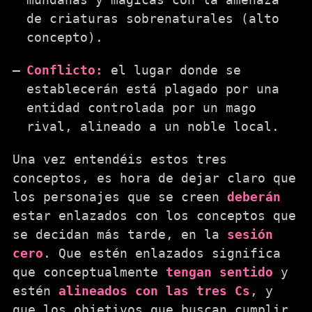
de criaturas sobrenaturales (alto
concepto).
Conflicto:
el lugar donde se
establecerán está plagado por una
entidad controlada por un mago
rival, alineado a un noble local.
Una vez entendéis estos tres
conceptos, es hora de dejar claro que
los personajes que se creen
deberán
estar enlazados con los conceptos que
se decidan más tarde, en la
sesión
cero
. Que estén enlazados significa
que conceptualmente
tengan sentido
y
estén
alineados con las tres Cs
, y
que los objetivos que buscan cumplir