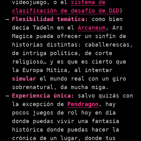
videojuego, o el
sistema de
clasificación de desafío de D&D
)
Flexibilidad temática:
como bien
decía Tadeln en el
Arcaneum
, Ars
Magica puede ofrecer un sinfín de
historias distintas: caballerescas,
de intriga política, de corte
religioso… y es que es cierto que
la Europa Mítica, al intentar
simular
el mundo real con un giro
sobrenatural, da mucha miga.
Experiencia única:
salvo quizás con
la excepción de
Pendragon
, hay
pocos juegos de rol hoy en día
donde puedas vivir una fantasía
histórica donde puedas hacer la
crónica de un lugar, donde tus