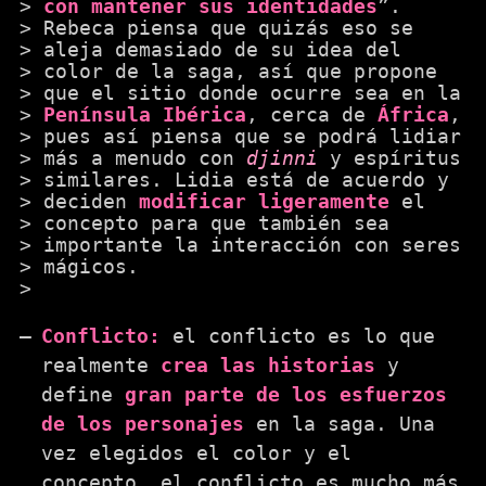
con mantener sus identidades
”.
Rebeca piensa que quizás eso se
aleja demasiado de su idea del
color de la saga, así que propone
que el sitio donde ocurre sea en la
Península Ibérica
, cerca de
África
,
pues así piensa que se podrá lidiar
más a menudo con
djinni
y espíritus
similares. Lidia está de acuerdo y
deciden
modificar ligeramente
el
concepto para que también sea
importante la interacción con seres
mágicos.
Conflicto:
el conflicto es lo que
realmente
crea las historias
y
define
gran parte de los esfuerzos
de los personajes
en la saga. Una
vez elegidos el color y el
concepto, el conflicto es mucho más