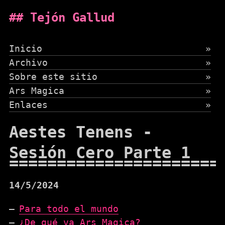
Tejón Gallud
Inicio
»
Archivo
»
Sobre este sitio
»
Ars Magica
»
Enlaces
»
Aestes Tenens -
Sesión Cero Parte 1
14/5/2024
Para todo el mundo
¿De qué va Ars Magica?