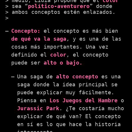
medio, Lidia propone que el
color
sea “
político-aventurero
” donde
ambos conceptos estén enlazados.
Concepto:
el concepto es más bien
de qué va la saga
, y es una de las
cosas más importantes. Una vez
definido el
color
, el concepto
puede ser
alto o bajo.
Una saga de
alto concepto
es una
saga donde la idea principal se
puede explicar muy fácilmente.
Piensa en
Los Juegos del Hambre
o
Jurassic Park
. ¿Te costaría mucho
explicar de qué van? El concepto
en sí es lo que hace la historia