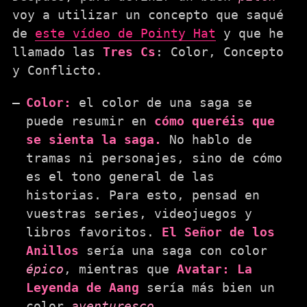
voy a utilizar un concepto que saqué
de
este vídeo de Pointy Hat
y que he
llamado las
Tres Cs
: Color, Concepto
y Conflicto.
Color:
el color de una saga se
puede resumir en
cómo queréis que
se sienta la saga.
No hablo de
tramas ni personajes, sino de cómo
es el tono general de las
historias. Para esto, pensad en
vuestras series, videojuegos y
libros favoritos.
El Señor de los
Anillos
sería una saga con color
épico
, mientras que
Avatar: La
Leyenda de Aang
sería más bien un
color
aventuresco
.