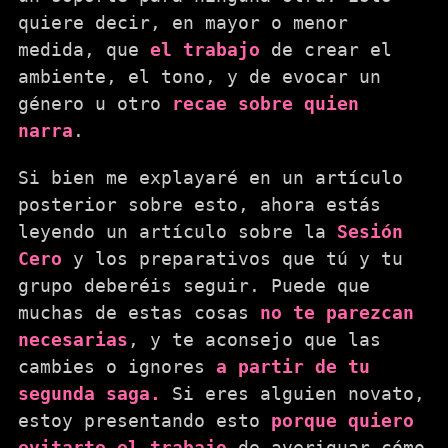
quiere decir, en mayor o menor
medida, que
el trabajo
de crear el
ambiente, el tono, y de evocar un
género u otro
recae sobre quien
narra
.
Si bien me explayaré en un artículo
posterior sobre esto, ahora estás
leyendo un artículo sobre la
Sesión
Cero
y los preparativos que tú y tu
grupo deberéis seguir. Puede que
muchas de estas cosas
no te parezcan
necesarias
, y te aconsejo que las
cambies o ignores
a partir de tu
segunda saga.
Si eres alguien novato,
estoy presentando esto
porque quiero
evitarte el trabajo
de averiguar cómo