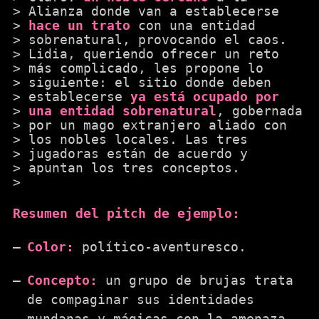
Alianza donde van a establecerse
hace un trato
con una entidad
sobrenatural, provocando el caos.
Lidia, queriendo ofrecer un reto
más complicado, les propone lo
siguiente: el sitio donde deben
establecerse
ya está ocupado por
una entidad sobrenatural
, gobernada
por un mago extranjero aliado con
los nobles locales. Las tres
jugadoras están de acuerdo y
apuntan los tres conceptos.
Resumen del pitch de ejemplo:
Color:
político-aventuresco.
Concepto:
un grupo de brujas trata
de compaginar sus identidades
mundanas y mágicas con la amenaza