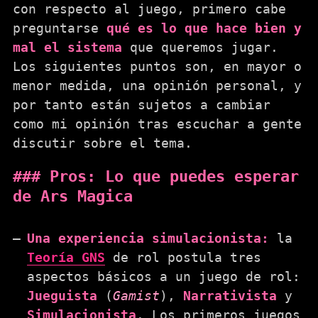
con respecto al juego, primero cabe
preguntarse
qué es lo que hace bien y
mal el sistema
que queremos jugar.
Los siguientes puntos son, en mayor o
menor medida, una opinión personal, y
por tanto están sujetos a cambiar
como mi opinión tras escuchar a gente
discutir sobre el tema.
Pros: Lo que puedes esperar
de Ars Magica
Una experiencia simulacionista:
la
Teoría GNS
de rol postula tres
aspectos básicos a un juego de rol:
Jueguista
(
Gamist
),
Narrativista
y
Simulacionista
. Los primeros juegos