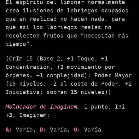
El espíritu del limonar normalmente
crea ilusiones de labriegos ocupados
que en realidad no hacen nada, para
que así los labriegos reales no
recolecten frutos que “necesitan más
tiempo”.
(CrIm 15 (Base 2, +1 Toque, +1
Concentración, +2 movimiento por
órdenes, +1 complejidad): Poder Mayor
(15 niveles, -2 al coste de Poder, +2
Iniciativa; sobran 15 niveles))
Moldeador de Imaginem
, 1 punto, Ini
+3, Imaginem:
A:
Varía,
D:
Varía,
O:
Varía