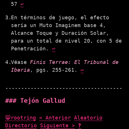
57
↩
En términos de juego, el efecto
sería un Muto Imaginem base 4,
Alcance Toque y Duración Solar,
para un total de nivel 20, con 5 de
Penetración.
↩
Véase
Finis Terrae: El Tribunal de
Iberia
, pgs. 255-261.
↩
Tejón Gallud
😸rootring
< Anterior
Aleatorio
Directorio
Siguiente >
❓