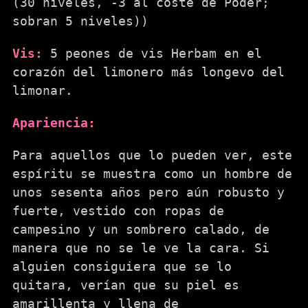
(30 niveles, -3 al coste de Poder;
sobran 5 niveles))
Vis:
5 peones de vis Herbam en el
corazón del limonero más longevo del
limonar.
Apariencia:
Para aquellos que lo pueden ver, este
espíritu se muestra como un hombre de
unos sesenta años pero aún robusto y
fuerte, vestido con ropas de
campesino y un sombrero calado, de
manera que no se le ve la cara. Si
alguien consiguiera que se lo
quitara, verían que su piel es
amarillenta y llena de