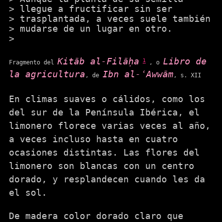
llegue a fructificar sin ser
trasplantada, a veces suele también
mudarse de un lugar en otro.
Kitāb al-Filāḥa
Libro de
1
Fragmento del
, o
la agricultura
Ibn al-ʿAwwām
, de
, s. XII
En climas suaves o cálidos, como los
del sur de la Península Ibérica, el
limonero florece varias veces al año,
a veces incluso hasta en cuatro
ocasiones distintas. Las flores del
limonero son blancas con un centro
dorado, y resplandecen cuando les da
el sol.
De madera color dorado claro que