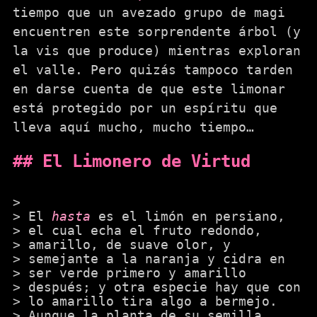
tiempo que un avezado grupo de magi
encuentren este sorprendente árbol (y
la vis que produce) mientras exploran
el valle. Pero quizás tampoco tarden
en darse cuenta de que este limonar
está protegido por un espíritu que
lleva aquí mucho, mucho tiempo…
El Limonero de Virtud
El
hasta
es el limón en persiano,
el cual echa el fruto redondo,
amarillo, de suave olor, y
semejante a la naranja y cidra en
ser verde primero y amarillo
después; y otra especie hay que con
lo amarillo tira algo a bermejo.
Aunque la planta de su semilla