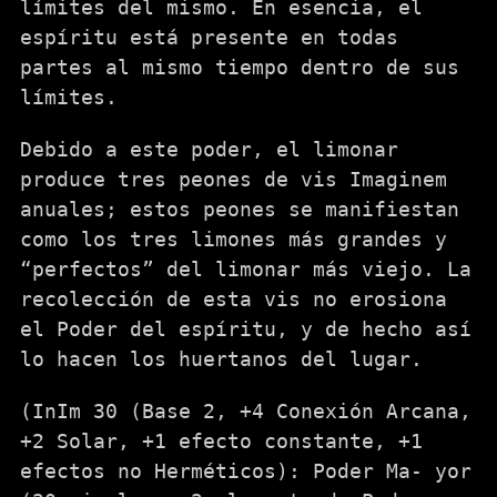
límites del mismo. En esencia, el
espíritu está presente en todas
partes al mismo tiempo dentro de sus
límites.
Debido a este poder, el limonar
produce tres peones de vis Imaginem
anuales; estos peones se manifiestan
como los tres limones más grandes y
“perfectos” del limonar más viejo. La
recolección de esta vis no erosiona
el Poder del espíritu, y de hecho así
lo hacen los huertanos del lugar.
(InIm 30 (Base 2, +4 Conexión Arcana,
+2 Solar, +1 efecto constante, +1
efectos no Herméticos): Poder Ma- yor