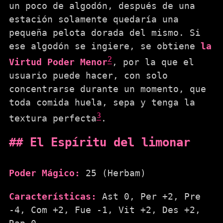
un poco de algodón, después de una
estación solamente quedaría una
pequeña pelota dorada del mismo. Si
ese algodón se ingiere, se obtiene
la
2
Virtud Poder Menor
, por la que el
usuario puede hacer, con solo
concentrarse durante un momento, que
toda comida huela, sepa y tenga la
3
textura perfecta
.
El Espíritu del limonar
Poder Mágico:
25 (Herbam)
Características:
Ast 0, Per +2, Pre
-4, Com +2, Fue -1, Vit +2, Des +2,