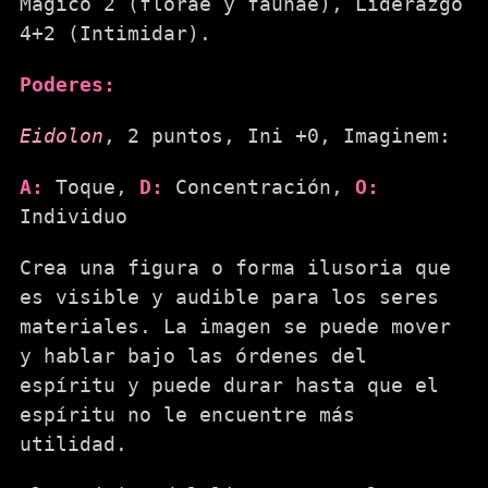
Mágico 2 (florae y faunae), Liderazgo
4+2 (Intimidar).
Poderes:
Eidolon
, 2 puntos, Ini +0, Imaginem:
A:
Toque,
D:
Concentración,
O:
Individuo
Crea una figura o forma ilusoria que
es visible y audible para los seres
materiales. La imagen se puede mover
y hablar bajo las órdenes del
espíritu y puede durar hasta que el
espíritu no le encuentre más
utilidad.