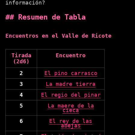
información?
Resumen de Tabla
Encuentros en el Valle de Ricote
Tirada
Encuentro
(2d6)
2
El pino carrasco
3
La madre tierra
4
El regio del pinar
5
La maere de la
cieca
6
El rey de las
abejas