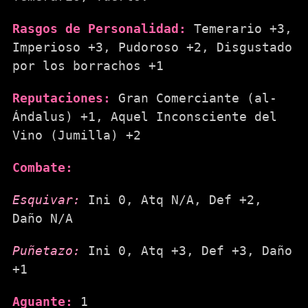
Rasgos de Personalidad:
Temerario +3,
Imperioso +3, Pudoroso +2, Disgustado
por los borrachos +1
Reputaciones:
Gran Comerciante (al-
Ándalus) +1, Aquel Inconsciente del
Vino (Jumilla) +2
Combate:
Esquivar:
Ini 0, Atq N/A, Def +2,
Daño N/A
Puñetazo:
Ini 0, Atq +3, Def +3, Daño
+1
Aguante:
1