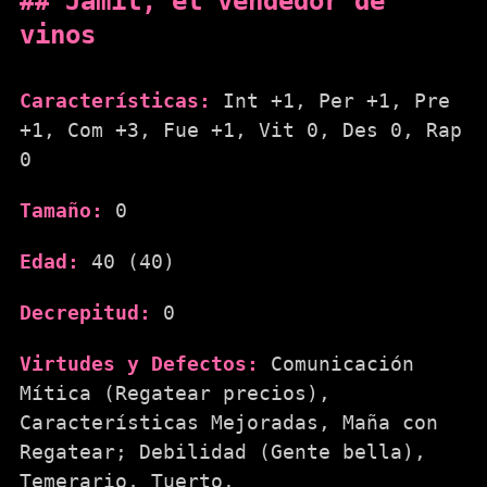
Jamil, el vendedor de
vinos
Características:
Int +1, Per +1, Pre
+1, Com +3, Fue +1, Vit 0, Des 0, Rap
0
Tamaño:
0
Edad:
40 (40)
Decrepitud:
0
Virtudes y Defectos:
Comunicación
Mítica (Regatear precios),
Características Mejoradas, Maña con
Regatear; Debilidad (Gente bella),
Temerario, Tuerto.