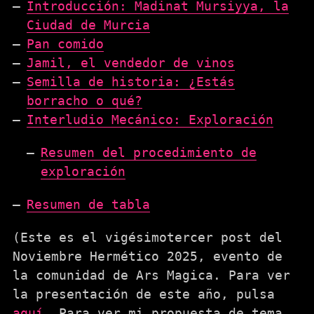
Introducción: Madinat Mursiyya, la
Ciudad de Murcia
Pan comido
Jamil, el vendedor de vinos
Semilla de historia: ¿Estás
borracho o qué?
Interludio Mecánico: Exploración
Resumen del procedimiento de
exploración
Resumen de tabla
(Este es el vigésimotercer post del
Noviembre Hermético 2025, evento de
la comunidad de Ars Magica. Para ver
la presentación de este año, pulsa
aquí
. Para ver mi propuesta de tema,