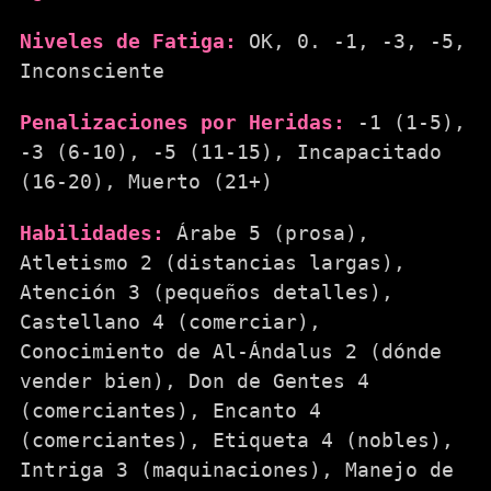
Niveles de Fatiga:
OK, 0. -1, -3, -5,
Inconsciente
Penalizaciones por Heridas:
-1 (1-5),
-3 (6-10), -5 (11-15), Incapacitado
(16-20), Muerto (21+)
Habilidades:
Árabe 5 (prosa),
Atletismo 2 (distancias largas),
Atención 3 (pequeños detalles),
Castellano 4 (comerciar),
Conocimiento de Al-Ándalus 2 (dónde
vender bien), Don de Gentes 4
(comerciantes), Encanto 4
(comerciantes), Etiqueta 4 (nobles),
Intriga 3 (maquinaciones), Manejo de