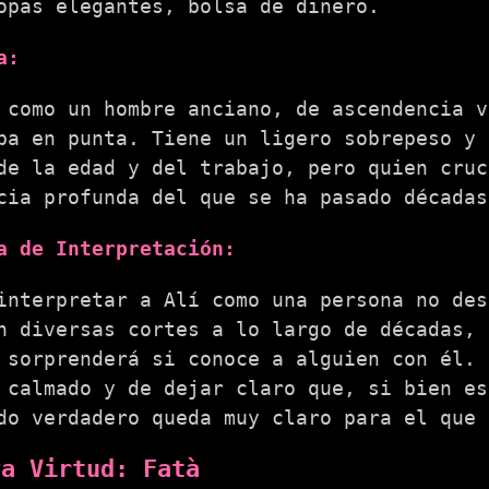
pas elegantes, bolsa de dinero.
a:
 como un hombre anciano, de ascendencia v
ba en punta. Tiene un ligero sobrepeso y 
de la edad y del trabajo, pero quien cruc
cia profunda del que se ha pasado décadas
a de Interpretación:
interpretar a Alí como una persona no des
n diversas cortes a lo largo de décadas, 
 sorprenderá si conoce a alguien con él. 
 calmado y de dejar claro que, si bien es
do verdadero queda muy claro para el que 
va Virtud: Fatà