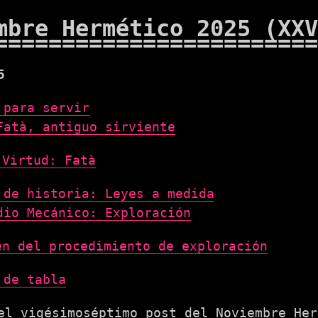
mbre Hermético 2025 (XXV
5
 para servir
Fatà, antiguo sirviente
 Virtud: Fatà
 de historia: Leyes a medida
dio Mecánico: Exploración
en del procedimiento de exploración
 de tabla
el vigésimoséptimo post del Noviembre Her