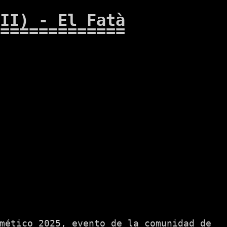
II) - El Fatà
mético 2025, evento de la comunidad de