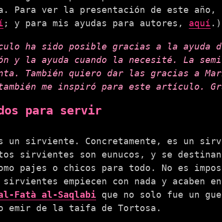
a. Para ver la presentación de este año,
í
; y para mis ayudas para autores,
aquí
.)
culo ha sido posible gracias a la ayuda d
ón y la ayuda cuando la necesité. La semi
nta. También quiero dar las gracias a Mar
también me inspiró para este artículo. Gr
dos para servir
 un sirviente. Concretamente, es un sirv
tos sirvientes son eunucos, y se destinan
omo pajes o chicos para todo. No es impo
 sirvientes empiecen con nada y acaben en
al-Fatà al-Saqlabi
que no solo fue un gue
o emir de la taifa de Tortosa.