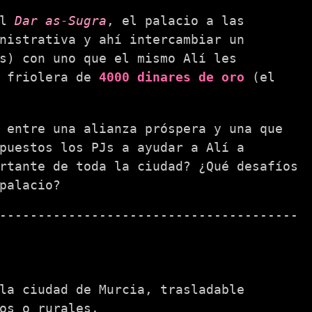
el
Dar as-Sugra
, el palacio a las
nistrativa y ahí intercambiar un
s) con uno que el mismo Alí les
a friolera de
4000 dinares de oro
(el
 entre una alianza próspera y una que
puestos los PJs a ayudar a Alí a
rtante de toda la ciudad? ¿Qué desafíos
palacio?
la ciudad de Murcia, trasladable
os o rurales.