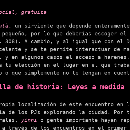
ocial, gratuita
atà
, un sirviente que depende enteramente
 pequeño, por lo que deberías escoger el
. 308). A cambio, y al igual que con el D
celente y se te permite interactuar de ma
, y en algunos casos el acceso a harenes.
a tu elección en el lugar en el que traba
o o que simplemente no te tengan en cuent
lla de historia: Leyes a medida
ropia localización de este encuentro en l
ía de los PJs explorando la ciudad. Por t
urales,
yinni
o gente importante hayan rep
 a través de los encuentros en el primer 