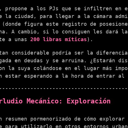
, propone a los PJs que se infiltren en 
e la ciudad, para llegar a la cámara admi
 (donde figura este registro de posesione
na. A cambio, si lo consiguen les dará l
nte a unas
200 libras míticas
).
tan considerable podría ser la diferencia
gada en deudas y se arruina. ¿Estarán dis
on la suya colándose en el lugar más impo
n estar esperando a la hora de entrar al 
rludio Mecánico: Exploración
n resumen pormenorizado de cómo explorar 
e para utilizarlo en otros entornos urban