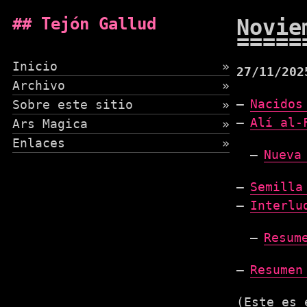
Tejón Gallud
Novie
Inicio
»
27/11/202
Archivo
»
Nacidos
Sobre este sitio
»
Alí al-
Ars Magica
»
Enlaces
»
Nueva
Semilla
Interlu
Resum
Resumen
(Este es 