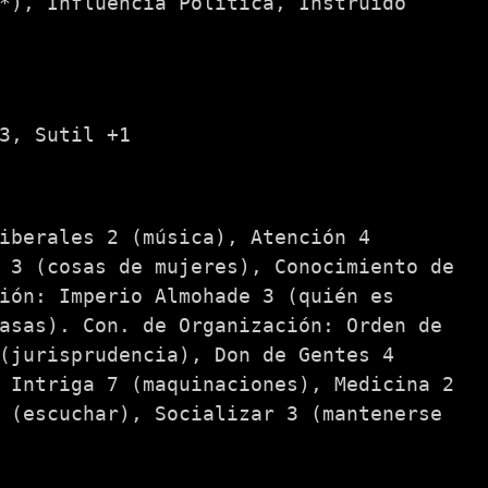
*), Influencia Política, Instruido
3, Sutil +1
iberales 2 (música), Atención 4
 3 (cosas de mujeres), Conocimiento de
ión: Imperio Almohade 3 (quién es
asas). Con. de Organización: Orden de
(jurisprudencia), Don de Gentes 4
 Intriga 7 (maquinaciones), Medicina 2
 (escuchar), Socializar 3 (mantenerse