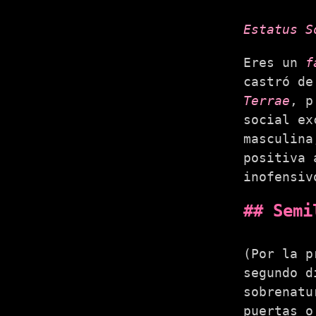
Estatus S
Eres un
f
castró de
Terrae
, p
social ex
masculina
positiva 
inofensiv
Semi
(Por la p
segundo d
sobrenat
puertas o