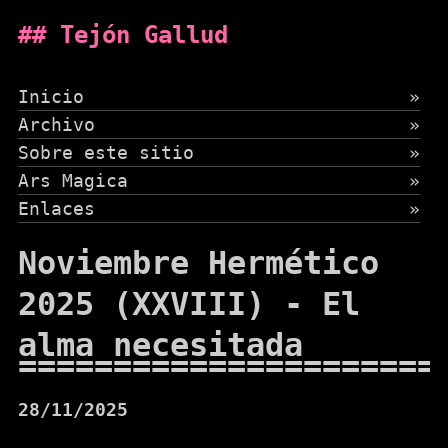
Tejón Gallud
Inicio
»
Archivo
»
Sobre este sitio
»
Ars Magica
»
Enlaces
»
Noviembre Hermético
2025 (XXVIII) - El
alma necesitada
28/11/2025