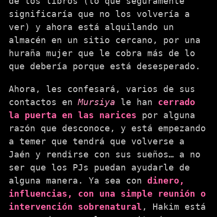
de los libros (lo que seguramente
significaría que no los volvería a
ver) y ahora está alquilando un
almacén en un sitio cercano, por una
huraña mujer que le cobra más de lo
que debería porque está desesperado.
Ahora, les confesará, varios de sus
contactos en
Mursiya
le han
cerrado
la puerta en las narices
por alguna
razón que desconoce, y está empezando
a temer que tendrá que volverse a
Jaén y rendirse con sus sueños… a no
ser que los PJs puedan ayudarle de
alguna manera. Ya sea con
dinero,
influencias, con una simple reunión o
intervención sobrenatural
, Hakim está