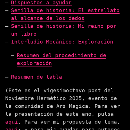
Dispuestos a ayudar
Semilla de historia: El estrellato
al alcance de los dedos
Semilla de historia: Mi reino por
un libro
Interludio Mecánico: Exploración
Resumen del procedimiento de
exploración
Resumen de tabla
(Este es el vigesimoctavo post del
Noviembre Hermético 2025, evento de
la comunidad de Ars Magica. Para ver
la presentación de este año, pulsa
aquí
. Para ver mi propuesta de tema,
aquí
; y para mis ayudas para autores,